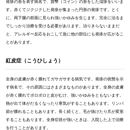
発疹の形を表す病名で、貨幣（コイン）の形をした湿疹をいいま
す。赤くてジクジクした発疹が集まった円形の発疹です。とく
に、両下腿の前面に見られ強いかゆみを生じます。完全に治るま
でしっかり治療を受ける必要があります。治りきらないままだ
と、アレルギー反応をおこして急に他の部位にも発疹が広がるこ
とがあります。
紅皮症（こうひしょう）
全身の皮膚が赤く腫れてガサガサする病気です。発疹の状態を示
す病名で、その原因にはさまざまなものがあります。全身の皮膚
が赤く腫れてボロボロと皮がむけ、強いかゆみをともないます。
熱が出て体がだるくなったり寒気がすることもあります。リンパ
節が腫れることもあります。長く続くと、毛が抜けたり爪が変形
することもあります。全身症状が強いときは、入院した上で治療
を行うことがあります。