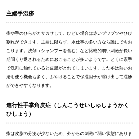
主婦手湿疹
指や手のひらがカサカサして、ひどい場合は赤いブツブツやひび
割れができます。主婦に限らず、水仕事の多い方なら誰にでもお
こります。洗剤（シャンプーを含む）など比較的弱い刺激が長い
期間くり返されるためにおこることが多いようです。とくに素手
で洗剤に触れていると皮脂がとれてしまいます。また冬は熱いお
湯を使う機会も多く、ふやけることで保湿因子が溶け出して湿疹
ができやすくなります。
進行性手掌角皮症（しんこうせいしゅしょうかく
ひしょう）
指は皮脂の分泌が少ないため、外からの刺激に弱い状態にありま