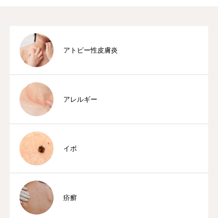
アトピー性皮膚炎
アレルギー
イボ
疥癬