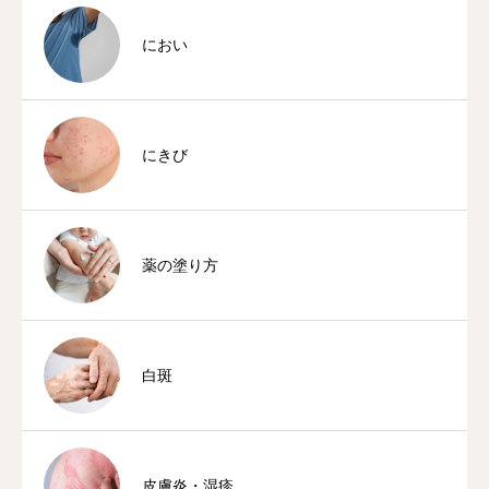
におい
にきび
薬の塗り方
白斑
皮膚炎・湿疹