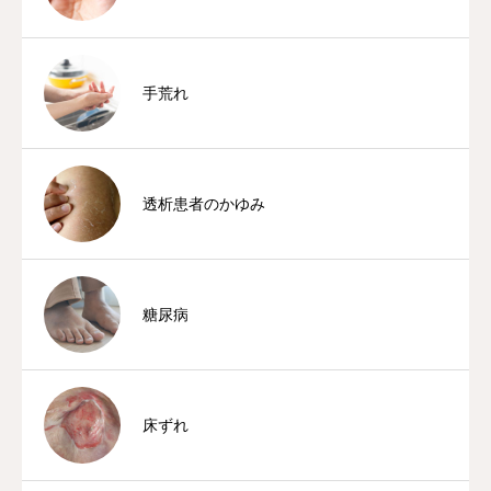
手荒れ
透析患者のかゆみ
糖尿病
床ずれ