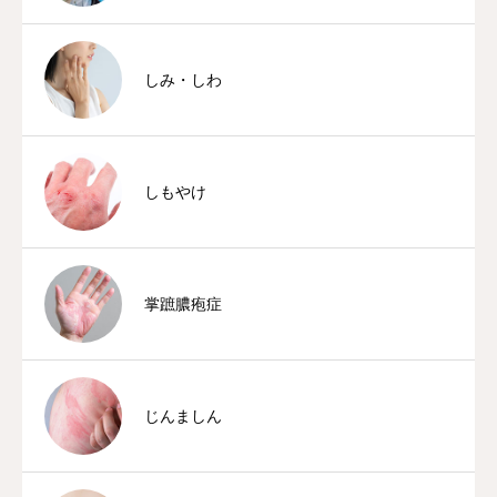
しみ・しわ
しもやけ
掌蹠膿疱症
じんましん