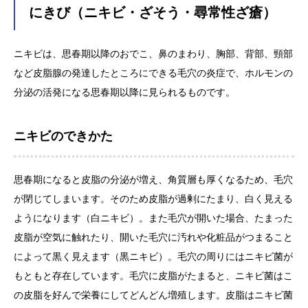
にきび（ニキビ・ざそう・尋常性ざ瘡）
薬の塗り方
ニキビは、思春期以降のおでこ、鼻のまわり、胸部、背部、頸部
アクセス・駐車場
など皮脂腺の発達したところにできる毛穴の炎症で、ホルモンの
分泌の活発になる思春期以降に見られるものです。
ニキビのできかた
思春期になると皮脂の分泌が増え、角質層も厚くなるため、毛穴
が閉じてしまいます。そのため皮脂が過剰にたまり、白く見える
ようになります（白ニキビ）。また毛穴が開いた場合、たまった
皮脂が空気に触れたり、開いた毛穴に汚れや化粧品がつまること
によって黒く見えます（黒ニキビ）。毛穴の周りにはニキビ菌が
もともと存在しています。毛穴に皮脂がたまると、ニキビ菌はこ
の皮脂を好んで栄養にしてどんどん増殖します。皮脂はニキビ菌