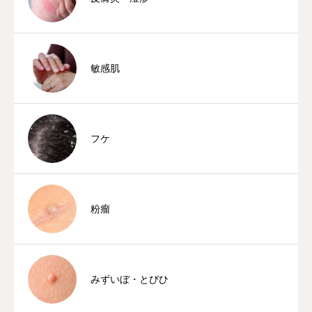
敏感肌
フケ
粉瘤
みずいぼ・とびひ